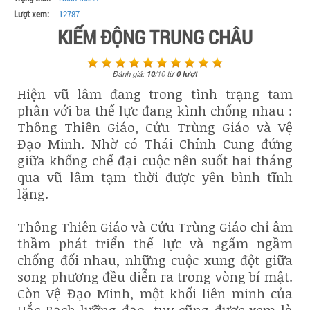
Lượt xem:
12787
KIẾM ĐỘNG TRUNG CHÂU
Đánh giá:
10
/
10
từ
0
lượt
Hiện vũ lâm đang trong tình trạng tam
phân với ba thế lực đang kình chống nhau :
Thông Thiên Giáo, Cửu Trùng Giáo và Vệ
Đạo Minh. Nhờ có Thái Chính Cung đứng
giữa khống chế đại cuộc nên suốt hai tháng
qua vũ lâm tạm thời được yên bình tĩnh
lặng.
Thông Thiên Giáo và Cửu Trùng Giáo chỉ âm
thầm phát triển thế lực và ngấm ngầm
chống đối nhau, những cuộc xung đột giữa
song phương đều diễn ra trong vòng bí mật.
Còn Vệ Đạo Minh, một khối liên minh của