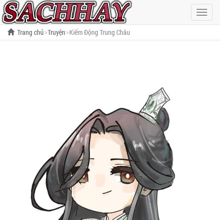
Hiện
menu
Trang chủ
Truyện
Kiếm Động Trung Châu