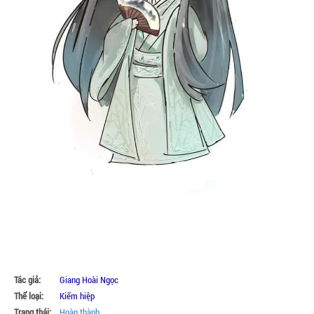
Tác giả:
Giang Hoài Ngọc
Thể loại:
Kiếm hiệp
Trạng thái:
Hoàn thành