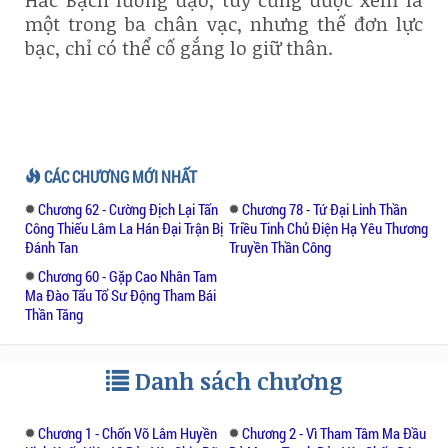
Hắc Bạch lưỡng đạo, tuy cũng được xem là
một trong ba chân vạc, nhưng thế đơn lực
bạc, chỉ có thể cố gắng lo giữ thân.
CÁC CHƯƠNG MỚI NHẤT
Chương 62 - Cường Địch Lại Tấn
Chương 78 - Tứ Đại Linh Thần
Công Thiếu Lâm La Hán Đại Trận Bị
Triều Tinh Chủ Điện Hạ Yêu Thương
Đánh Tan
Truyền Thần Công
Chương 60 - Gặp Cao Nhân Tam
Ma Đào Tẩu Tổ Sư Động Tham Bái
Thần Tăng
Danh sách chương
Chương 1 - Chốn Võ Lâm Huyền
Chương 2 - Vì Tham Tâm Ma Đầu