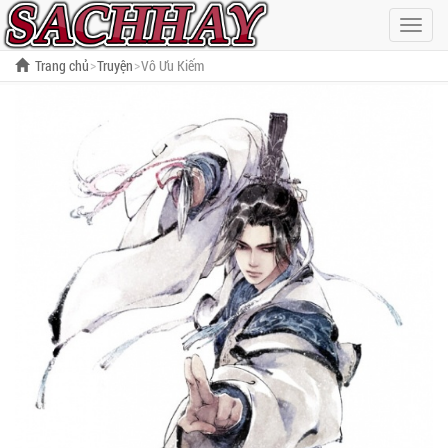
Hiện
menu
Trang chủ
Truyện
Vô Ưu Kiếm