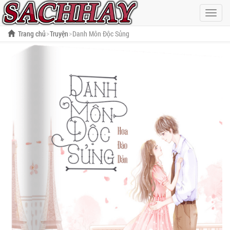
Hiện
menu
Trang chủ
Truyện
Danh Môn Độc Sủng