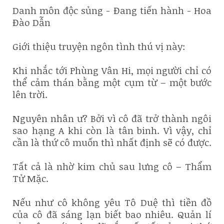
Danh môn độc sủng - Đang tiến hành - Hoa
Đào Dẫn
Giới thiệu truyện ngôn tình thú vị này:
Khi nhắc tới Phùng Vân Hi, mọi người chỉ có
thể cảm thán bằng một cụm từ – một bước
lên trời.
Nguyên nhân ư? Bởi vì cô đã trở thành ngôi
sao hạng A khi còn là tân binh. Vì vậy, chỉ
cần là thứ cô muốn thì nhất định sẽ có được.
Tất cả là nhờ kim chủ sau lưng cô – Thẩm
Tử Mặc.
Nếu như cô không yêu Tô Duệ thì tiền đồ
của cô đã sáng lạn biết bao nhiêu. Quản lí