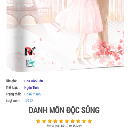
Tác giả:
Hoa Đào Dẫn
Thể loại:
Ngôn Tình
Trạng thái:
Hoàn thành
Lượt xem:
12742
DANH MÔN ĐỘC SỦNG
Đánh giá:
10
/
10
từ
0
lượt