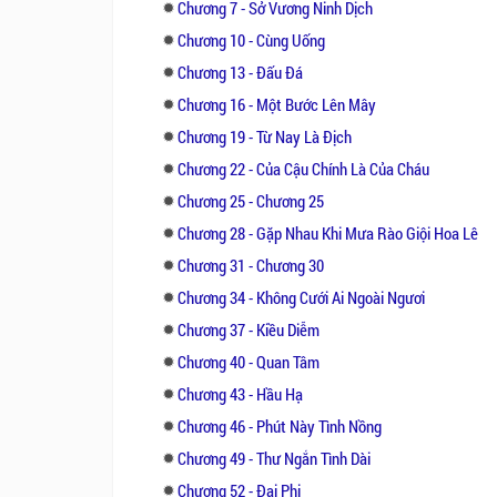
Chương 7 - Sở Vương Ninh Dịch
Chương 10 - Cùng Uống
Chương 13 - Đấu Đá
Chương 16 - Một Bước Lên Mây
Chương 19 - Từ Nay Là Địch
Chương 22 - Của Cậu Chính Là Của Cháu
Chương 25 - Chương 25
Chương 28 - Gặp Nhau Khi Mưa Rào Giội Hoa Lê
Chương 31 - Chương 30
Chương 34 - Không Cưới Ai Ngoài Ngươi
Chương 37 - Kiều Diễm
Chương 40 - Quan Tâm
Chương 43 - Hầu Hạ
Chương 46 - Phút Này Tình Nồng
Chương 49 - Thư Ngắn Tình Dài
Chương 52 - Đại Phi