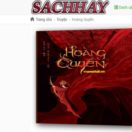
Danh s
Trang chủ
Truyện
Hoàng Quyền