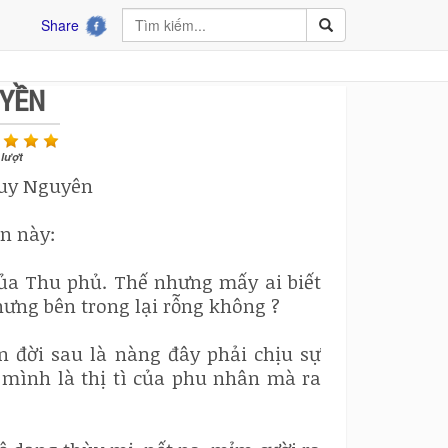
Share
YỀN
lượt
Quy Nguyên
ẫn này:
của Thu phủ. Thế nhưng mấy ai biết
hưng bên trong lại rỗng không ?
 đời sau là nàng đây phải chịu sự
 mình là thị tì của phu nhân mà ra