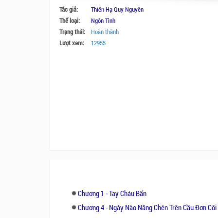
Tác giả:
Thiên Hạ Quy Nguyên
Thể loại:
Ngôn Tình
Trạng thái:
Hoàn thành
Lượt xem:
12955
Chương 1 - Tay Cháu Bẩn
Chương 4 - Ngày Nào Nâng Chén Trên Cầu Đơn Côi