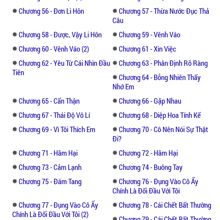
Chương 56 - Đơn Li Hôn
Chương 57 - Thừa Nước Đục Thả
Câu
Chương 58 - Được, Vậy Li Hôn
Chương 59 - Vênh Váo
Chương 60 - Vênh Váo (2)
Chương 61 - Xin Việc
Chương 62 - Yêu Từ Cái Nhìn Đầu
Chương 63 - Phân Định Rõ Ràng
Tiên
Chương 64 - Bỗng Nhiên Thấy
Nhớ Em
Chương 65 - Cẩn Thận
Chương 66 - Gặp Nhau
Chương 67 - Thái Độ Vô Lí
Chương 68 - Diệp Hoa Tính Kế
Chương 69 - Vì Tôi Thích Em
Chương 70 - Cô Nên Nói Sự Thật
Đi?
Chương 71 - Hãm Hại
Chương 72 - Hãm Hại
Chương 73 - Cảm Lạnh
Chương 74 - Buông Tay
Chương 75 - Đám Tang
Chương 76 - Đụng Vào Cô Ấy
Chính Là Đối Đầu Với Tôi
Chương 77 - Đụng Vào Cô Ấy
Chương 78 - Cái Chết Bất Thường
Chính Là Đối Đầu Với Tôi (2)
Chương 79 - Cái Chết Bất Thường